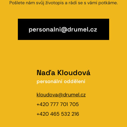
Pošlete nám svůj životopis a rádi se s vámi potkáme.
personalni@drumel.cz
Naďa Kloudová
personální oddělení
kloudova@drumel.cz
+420 777 701 705
+420 465 532 216