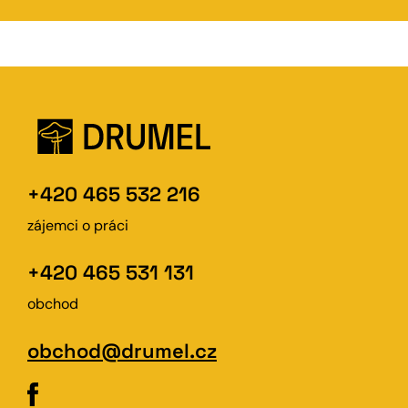
+420 465 532 216
zájemci o práci
+420 465 531 131
obchod
obchod@drumel.cz