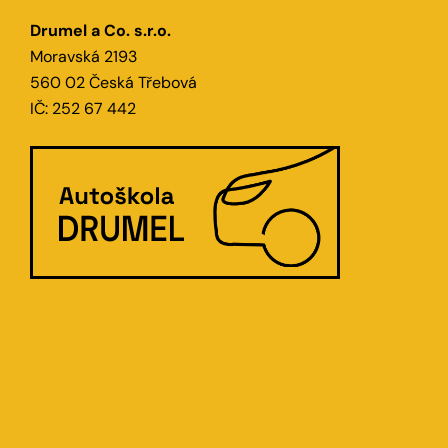
Drumel a Co. s.r.o.
Moravská 2193
560 02 Česká Třebová
IČ: 252 67 442