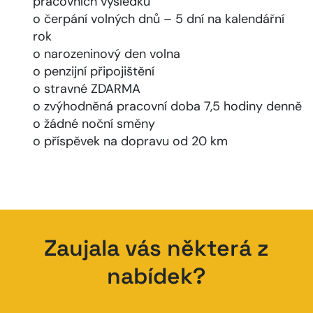
pracovních výsledků
o čerpání volných dnů – 5 dní na kalendářní
rok
o narozeninový den volna
o penzijní připojištění
o stravné ZDARMA
o zvýhodněná pracovní doba 7,5 hodiny denně
o žádné noční směny
o příspěvek na dopravu od 20 km
Zaujala vás některá z
nabídek?