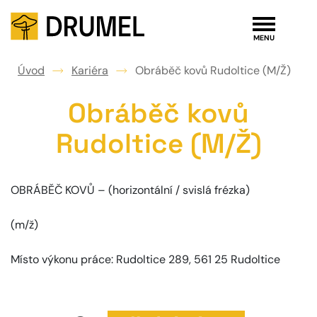
Úvod
Kariéra
Obráběč kovů Rudoltice (M/Ž)
Obráběč kovů
Rudoltice (M/Ž)
OBRÁBĚČ KOVŮ – (horizontální / svislá frézka)
(m/ž)
Místo výkonu práce: Rudoltice 289, 561 25 Rudoltice