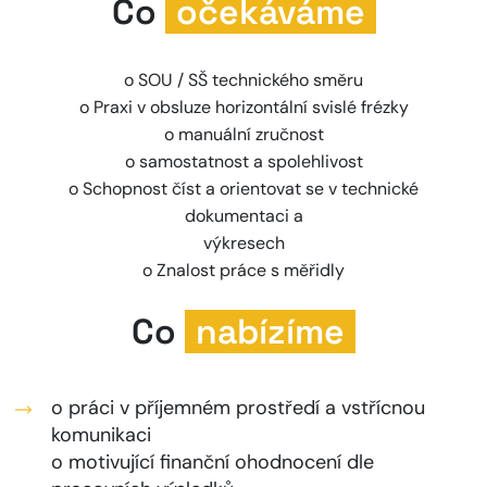
Co
očekáváme
o SOU / SŠ technického směru
o Praxi v obsluze horizontální svislé frézky
o manuální zručnost
o samostatnost a spolehlivost
o Schopnost číst a orientovat se v technické
dokumentaci a
výkresech
o Znalost práce s měřidly
Co
nabízíme
o práci v příjemném prostředí a vstřícnou
komunikaci
o motivující finanční ohodnocení dle