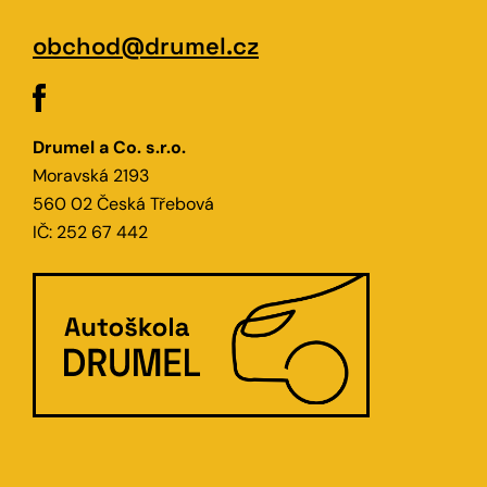
obchod@drumel.cz
Drumel a Co. s.r.o.
Moravská 2193
560 02 Česká Třebová
IČ: 252 67 442