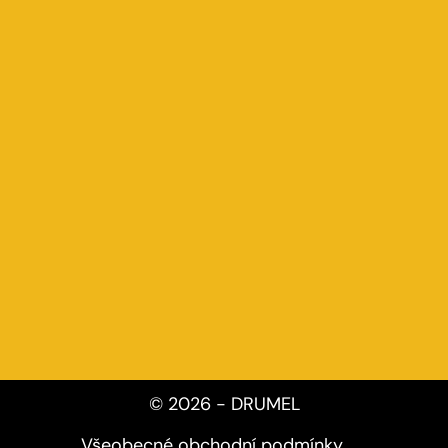
© 2026 - DRUMEL
Všeobecné obchodní podmínky