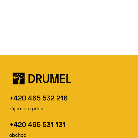
+420 465 532 216
zájemci o práci
+420 465 531 131
obchod